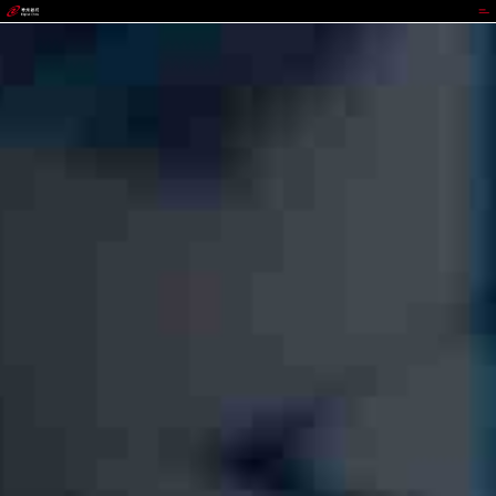
www.z6.com